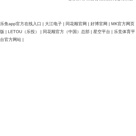
乐鱼app官方在线入口
|
大江电子
|
同花顺官网
|
好博官网
|
MK官方网页
版
|
LETOU（乐投）
|
同花顺官方（中国）总部
|
星空平台
|
乐竞体育平
台官方网站
|