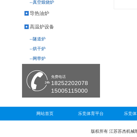
--真空煅烧炉
导热油炉
高温炉设备
--隧道炉
--烘干炉
--网带炉
免费电话
18252202078
15005115000
网站首页
乐竞体育平台
乐竞体
版权所有 江苏苏杰机械制