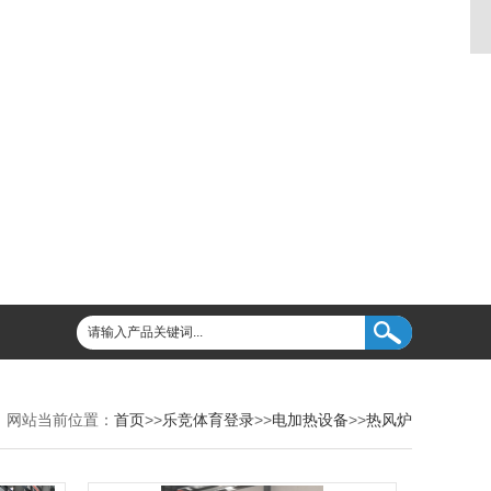
网站当前位置：
首页
>>
乐竞体育登录
>>
电加热设备
>>
热风炉