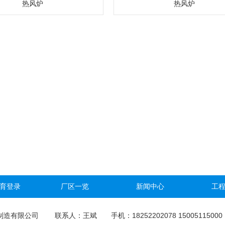
热风炉
热风炉
育登录
厂区一览
新闻中心
工
造有限公司 联系人：王斌 手机：18252202078 150051150