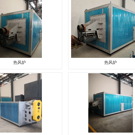
热风炉
热风炉