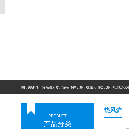
热门关键词：
涂装生产线
涂装环保设备
机械化输送设备
电加热设
热风炉
PRODUCT
产品分类