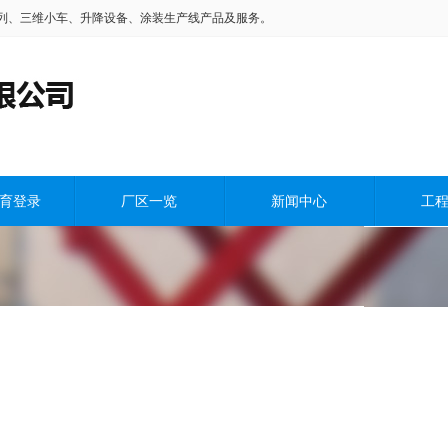
列、三维小车、升降设备、涂装生产线产品及服务。
育登录
厂区一览
新闻中心
工