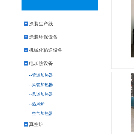
涂装生产线
涂装环保设备
机械化输送设备
电加热设备
--管道加热器
--风管加热器
--风道加热器
--热风炉
--空气加热器
真空炉