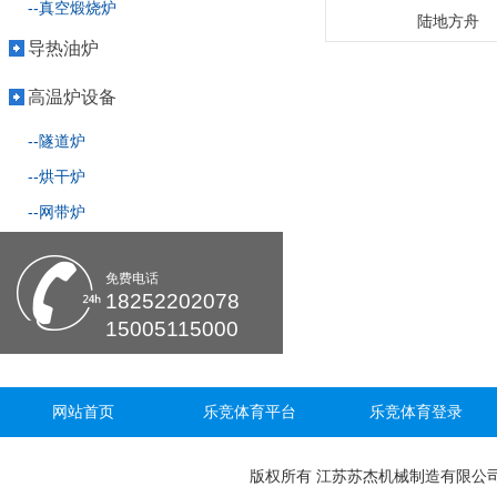
--真空煅烧炉
陆地方舟
导热油炉
高温炉设备
--隧道炉
--烘干炉
--网带炉
免费电话
18252202078
15005115000
网站首页
乐竞体育平台
乐竞体育登录
版权所有 江苏苏杰机械制造有限公司 