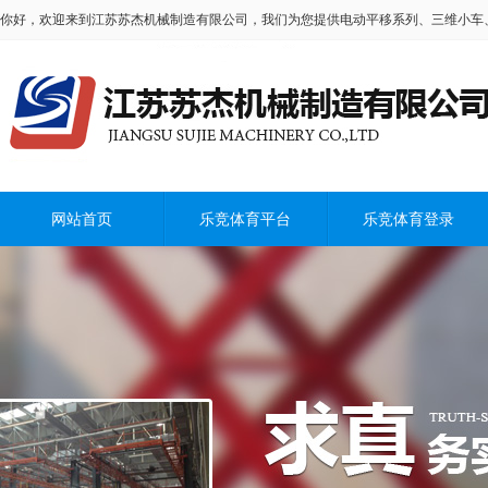
你好，欢迎来到江苏苏杰机械制造有限公司，我们为您提供电动平移系列、三维小车
<
网站首页
乐竞体育平台
乐竞体育登录