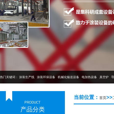
热门关键词：
涂装生产线
涂装环保设备
机械化输送设备
电加热设备
真空炉
当前位置：
>>
首页
PRODUCT
产品分类