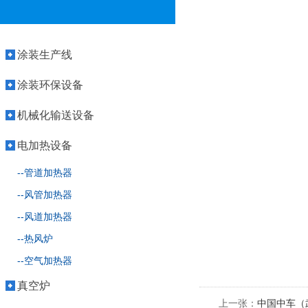
涂装生产线
涂装环保设备
机械化输送设备
电加热设备
--管道加热器
--风管加热器
--风道加热器
--热风炉
--空气加热器
真空炉
上一张：
中国中车（