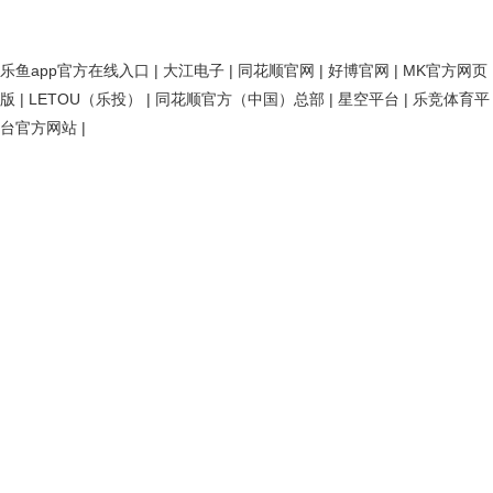
乐鱼app官方在线入口
|
大江电子
|
同花顺官网
|
好博官网
|
MK官方网页
版
|
LETOU（乐投）
|
同花顺官方（中国）总部
|
星空平台
|
乐竞体育平
台官方网站
|