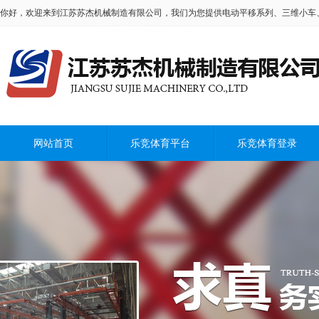
你好，欢迎来到江苏苏杰机械制造有限公司，我们为您提供电动平移系列、三维小车
<
网站首页
乐竞体育平台
乐竞体育登录